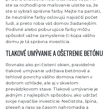
ste sa rozhodli pre maľovanie uistite sa, že
ste si vybrali správne farby. Majte na pamäti,
že neutrálne farby oslovujú najväčší počet
ľudí, a preto robia váš domov žiadanejším.
Podivné alebo poburujúce farby môžu
spôsobiť vážne zamyslenie či kúpa vášho
domu je tá správna investícia.
TLAKOVÉ UMÝVANIE A OŠETRENIE BETÓNU
Rovnako ako pri čistení okien, pravidelné
tlakové umývanie udržiava betónové a
tehlové povrchy vášho domova nielen v
dobrom vzhľade, ale aj v skvelom
prevádzkovom stave. Tlakové umývanie je
jedným z najlepších spôsobov, ako udržať
svoje najväčšie investície. Nečistota, špina,
pleseň a riasy sa časom nahromadia a