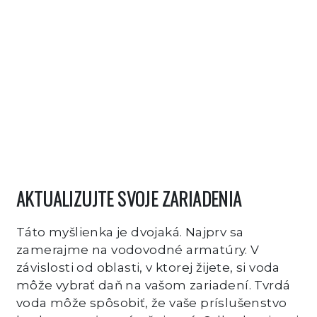
AKTUALIZUJTE SVOJE ZARIADENIA
Táto myšlienka je dvojaká. Najprv sa
zamerajme na vodovodné armatúry. V
závislosti od oblasti, v ktorej žijete, si voda
môže vybrať daň na vašom zariadení. Tvrdá
voda môže spôsobiť, že vaše príslušenstvo