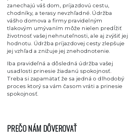
zanechajú váš dom, príjazdovú cestu,
chodníky, a terasy nevzhľadné. Údržba
vášho domova a firmy pravidelným
tlakovým umývaním môže nielen predĺžiť
životnosť vašej nehnuteľnosti, ale aj zvýšiť jej
hodnotu. Údržba príjazdovej cesty zlepšuje
jej vzhľad a znižuje jej znehodnotenie.
Iba pravideľná a dôsledná údržba vašej
usadlosti prinesie žiadanú spokojnosť.
Treba si zapamätať že sa jedná o dlhodobý
proces ktorý sa vám časom vráti a prinesie
spokojnosť.
PREČO NÁM DÔVEROVAŤ