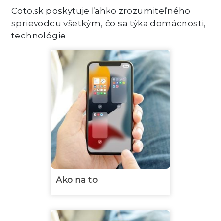
Coto.sk poskytuje ľahko zrozumiteľného
sprievodcu všetkým, čo sa týka domácnosti,
technológie
Ako na to