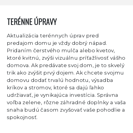
TERÉNNE ÚPRAVY
Aktualizácia terénnych úprav pred
predajom domu je vždy dobrý nápad.
Pridaním čerstvého mulča alebo kvetov,
ktoré kvitnú, zvýši vizuálnu príťažlivosť vášho
domova. Ak predávate svoj dom, je to skvelý
trik ako zvýšit prvý dojem. Ak chcete svojmu
domovu dodať trvalú hodnotu, výsadba
kríkov a stromov, ktoré sa dajú ľahko
udržiavať, je vynikajúca investícia. Správna
voľba zelene, rôzne záhradné doplnky a vaša
snaha budú časom zvyšovať vaše pohodlie a
spokojnosť.