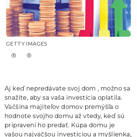
GETTY IMAGES
Aj keď nepredávate svoj dom , možno sa
snažíte, aby sa vaša investícia oplatila.
Väčšina majiteľov domov premýšľa o
hodnote svojho domu až vtedy, keď sú
pripravení ho predať. Kúpa domu je
vašou najväčšou investíciou a myšlienka,